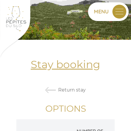
MENU
Stay booking
Return stay
OPTIONS