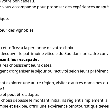
e votre bon cadeau.
ud vous accompagne pour proposer des expériences adaptée
ique.
œur des vignobles.
et l’offrez à la personne de votre choix.
 découvrir le patrimoine viticole du Sud dans un cadre convi
nisent leur escapade :
aires choisissent leurs dates.
ent d’organiser le séjour ou l’activité selon leurs préférenc
tent explorer une autre région, visiter d’autres domaines ou 
e !
e et peut être adapté.
 choisi dépasse le montant initial, ils règlent simplement la 
ple et flexible, offrir une expérience œnotouristique devi