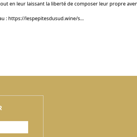
 tout en leur laissant la liberté de composer leur propre ave
au :
https://lespepitesdusud.wine/s...
R