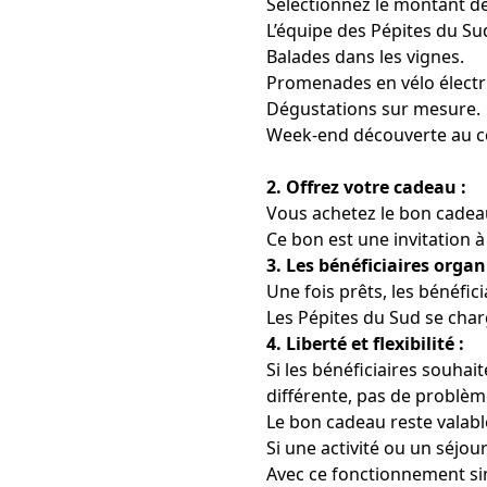
Sélectionnez le montant d
L’équipe des Pépites du S
Balades dans les vignes.
Promenades en vélo électr
Dégustations sur mesure.
Week-end découverte au c
2. Offrez votre cadeau :
Vous achetez le bon cadeau 
Ce bon est une invitation à
3. Les bénéficiaires orga
Une fois prêts, les bénéfici
Les Pépites du Sud se charg
4. Liberté et flexibilité :
Si les bénéficiaires souhai
différente, pas de problèm
Le bon cadeau reste valabl
Si une activité ou un séjour
Avec ce fonctionnement sim