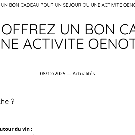
Z UN BON CADEAU POUR UN SEJOUR OU UNE ACTIVITE OE
: OFFREZ UN BON 
NE ACTIVITE OENO
08/12/2025
—
Actualités
he ?
utour du vin :