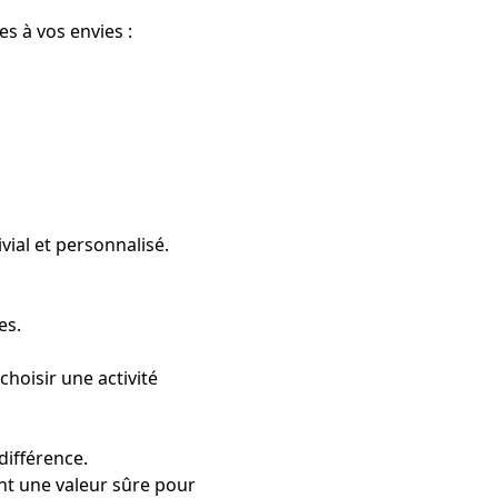
s à vos envies :
vial et personnalisé.
es.
choisir une activité
différence.
ent une valeur sûre pour