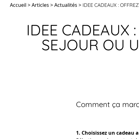
Accueil
>
Articles
>
Actualités
>
IDEE CADEAUX : OFFRE
IDEE CADEAUX 
SEJOUR OU U
Comment ça marc
1. Choisissez un cadeau a