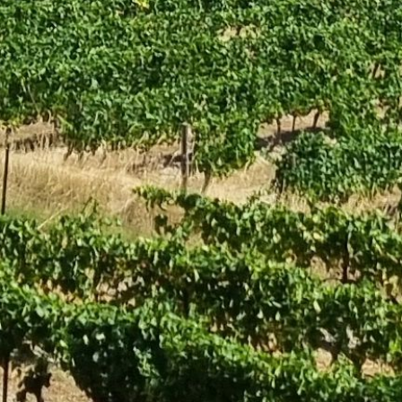
BALADER
HÉBERGEMENT VIGN
SÉJOURS
RESTAURANT VIGNE