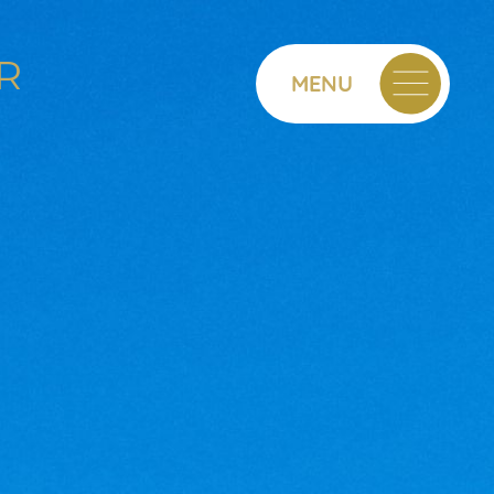
R
MENU