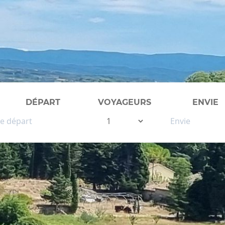
DÉPART
VOYAGEURS
ENVIE
WINE TOUR GUIDÉ
VIGNOBLE DU SUD-O
VIGNOBLES DU BEAUJ
VIGNOBLE DE BORDE
VIGNOBLE DE BOUR