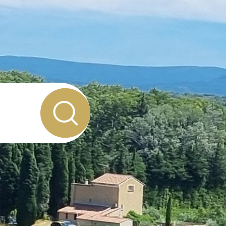
UEST
OLAIS
AUX
GOGNE