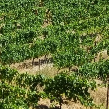
ERONS
RONS