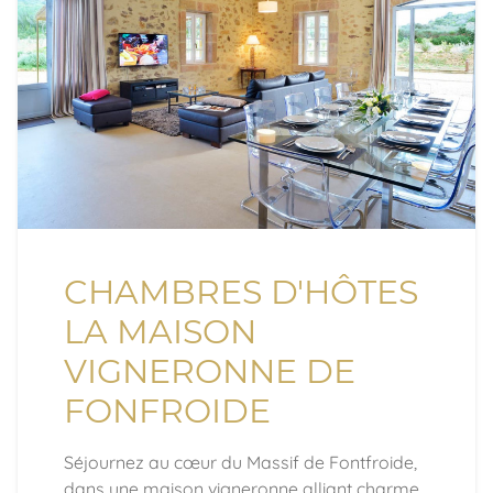
CHAMBRES D'HÔTES
LA MAISON
VIGNERONNE DE
FONFROIDE
Séjournez au cœur du Massif de Fontfroide,
dans une maison vigneronne alliant charme