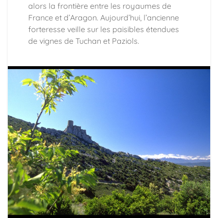
alors la frontière entre les royaumes de
France et d’Aragon. Aujourd’hui, l’ancienne
forteresse veille sur les paisibles étendues
de vignes de Tuchan et Paziols.