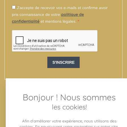
J'accepte de recevoir vos e-mails et confirme avoir
politique de
pris connaissance de votre
confidentialité
et mentions légales.
S'INSCRIRE
Bonjour ! Nous sommes
SUIVEZ-NOUS
les cookies!
Afin d’améliorer votre expérience, nous utilisons des
cookies. En poursuivant votre navigation sur notre site,