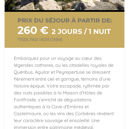
PRIX DU SÉJOUR À PARTIR DE:
260 €
2 JOURS / 1 NUIT
*PRIX PAR PERSONNE
Embarquez pour un voyage au cœur des
légendes cathares, où les citadelles royales de
Quéribus, Aguilar et Peyrepertuse se dressent
fièrement entre ciel et garrigue, témoins d’une
histoire épique. Votre escapade, rythmée par
des nuits paisibles à la Maison d’Hôtes de
Fontfroide, s’enrichit de dégustations
authentiques à la Cave d’Embres et
Castelmaure, où les vins des Corbières révèlent
leur caractère sauvage et ensoleillé. Une
immersion entre patrimoine médiéval,