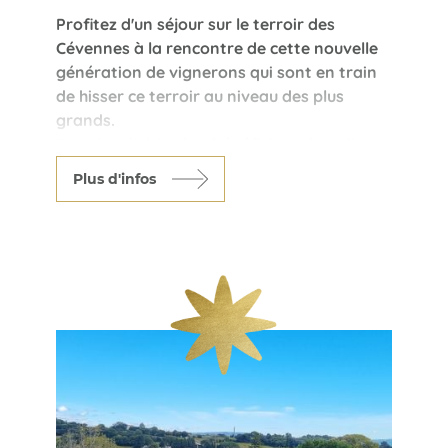
Profitez d'un séjour sur le terroir des
Cévennes à la rencontre de cette nouvelle
génération de vignerons qui sont en train
de hisser ce terroir au niveau des plus
grands.
Des vins d'altitudes, bénéficiant d'un climat
plus frais, des vins rouges tout en finesse,
Plus d'infos
des blancs délicats, ce terroir n'en finira
pas de vous étonner.