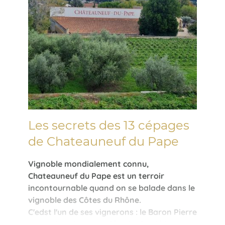
Les secrets des 13 cépages
de Chateauneuf du Pape
Vignoble mondialement connu,
Chateauneuf du Pape est un terroir
incontournable quand on se balade dans le
vignoble des Côtes du Rhône.
C'edst l'un de ses vignerons : le Baron Pierre
Leroy de Boiseaumarié qui a fondé le