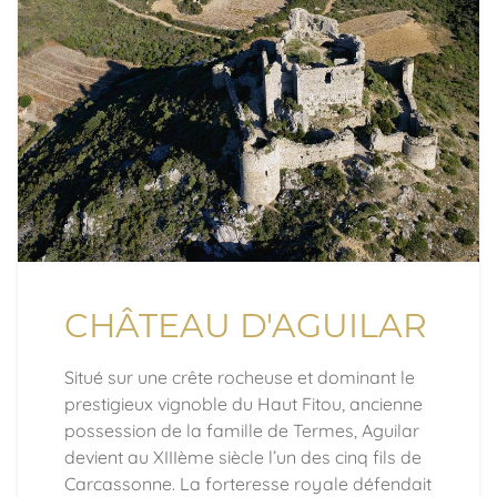
CHÂTEAU D'AGUILAR
Situé sur une crête rocheuse et dominant le
prestigieux vignoble du Haut Fitou, ancienne
possession de la famille de Termes, Aguilar
devient au XIIIème siècle l’un des cinq fils de
Carcassonne. La forteresse royale défendait