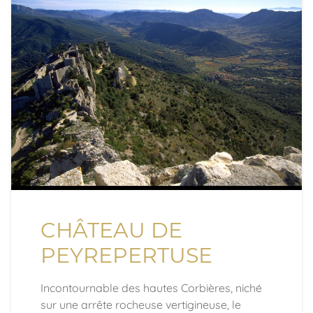
CHÂTEAU DE
PEYREPERTUSE
Incontournable des hautes Corbières, niché
sur une arrête rocheuse vertigineuse, le