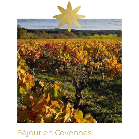
dégustation de foie gras vous sera remis.
Séjour en Cévennes