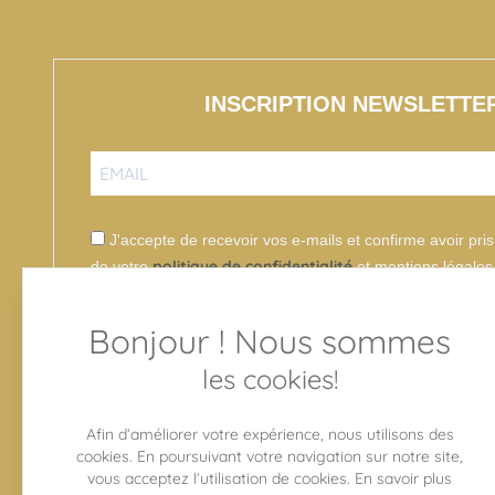
INSCRIPTION NEWSLETTE
J'accepte de recevoir vos e-mails et confirme avoir pr
politique de confidentialité
de votre
et mentions légales
Bonjour ! Nous sommes
les cookies!
S'INSCRIRE
Afin d’améliorer votre expérience, nous utilisons des
cookies. En poursuivant votre navigation sur notre site,
vous acceptez l’utilisation de cookies.
En savoir plus