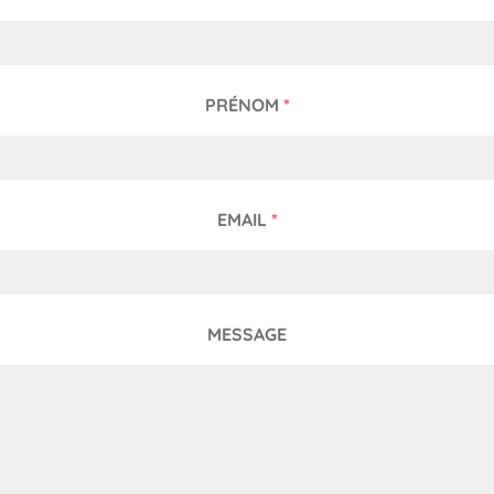
PRÉNOM
*
EMAIL
*
MESSAGE