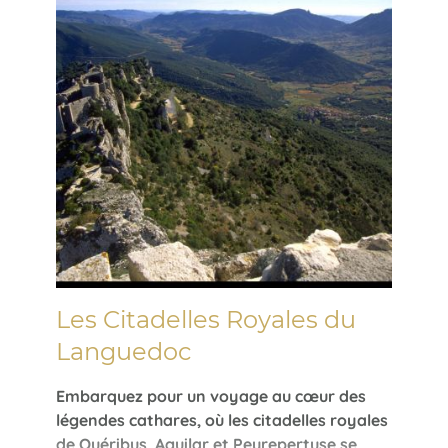
Les Citadelles Royales du
Languedoc
Embarquez pour un voyage au cœur des
légendes cathares, où les citadelles royales
de Quéribus, Aguilar et Peyrepertuse se