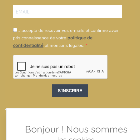
J'accepte de recevoir vos e-mails et confirme avoir
politique de
pris connaissance de votre
confidentialité
et mentions légales.
S'INSCRIRE
Bonjour ! Nous sommes
SUIVEZ-NOUS
les cookies!