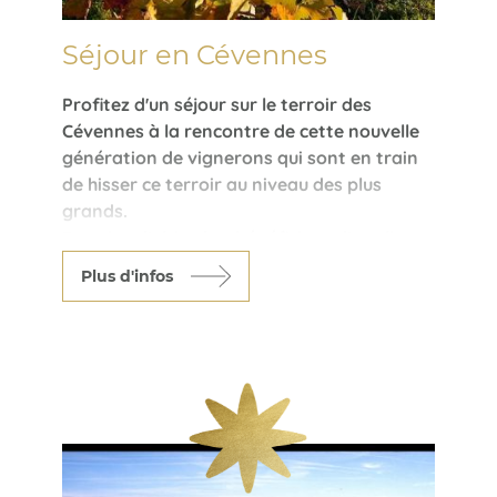
Séjour en Cévennes
Profitez d'un séjour sur le terroir des
Cévennes à la rencontre de cette nouvelle
génération de vignerons qui sont en train
de hisser ce terroir au niveau des plus
grands.
Des vins d'altitudes, bénéficiant d'un climat
plus frais, des vins rouges tout en finesse,
Plus d'infos
des blancs délicats, ce terroir n'en finira
pas de vous étonner.