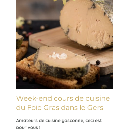
Week-end cours de cuisine
du Foie Gras dans le Gers
Amateurs de cuisine gasconne, ceci est
pour vous !