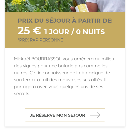
PRIX DU SÉJOUR À PARTIR DE:
25 €
1 JOUR / 0 NUITS
*PRIX PAR PERSONNE
Mickaël BOURRASSOL vous amènera au milieu
des vignes pour une balade pas comme les
autres. Ce fin connaisseur de la botanique de
son terroir a fait des mauvaises ses alliés. Il
partagera avec vous quelques uns de ses
secrets.
JE RÉSERVE MON SÉJOUR