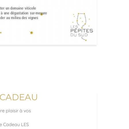
 CADEAU
re plaisir à vos
te Cadeau LES