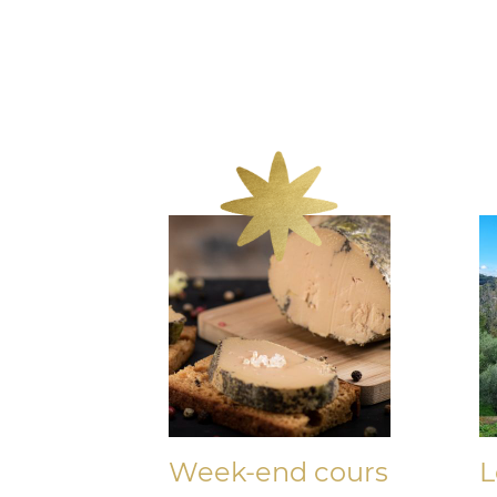
Week-end cours
L