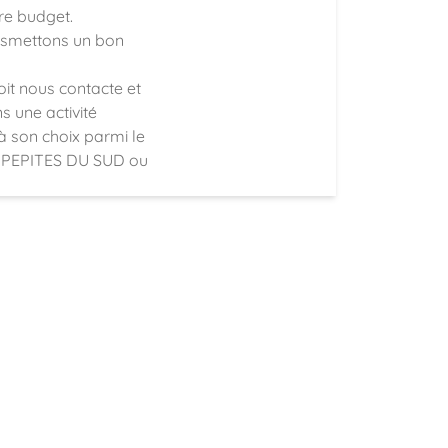
re budget.
nsmettons un bon
çoit nous contacte et
 une activité
à son choix parmi le
 PEPITES DU SUD ou