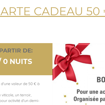
ARTE CADEAU 50
PARTIR DE:
/ 0 NUITS
d'une valeur de 50 € à
ticole, un terroir,
our activité d'un demi-