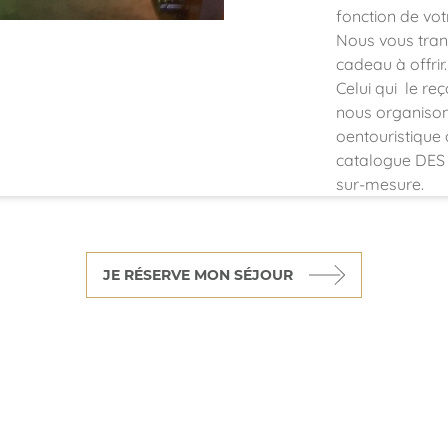
fonction de vot
Nous vous tra
cadeau à offrir.
Celui qui le re
nous organisons
oentouristique 
catalogue DES
sur-mesure.
JE RÉSERVE MON SÉJOUR