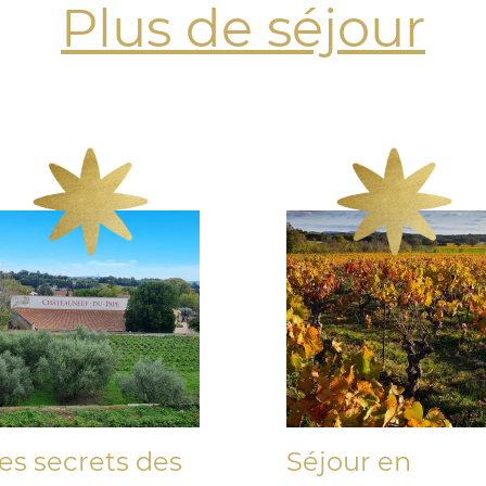
Plus de séjour
es secrets des
Séjour en