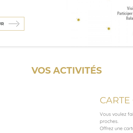
UR
VOS ACTIVITÉS
CARTE
Vous voulez fai
proches.
Offrez une car